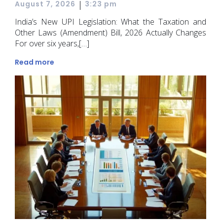
|
August 7, 2026
3:23 pm
India’s New UPI Legislation: What the Taxation and
Other Laws (Amendment) Bill, 2026 Actually Changes
For over six years,[…]
Read more