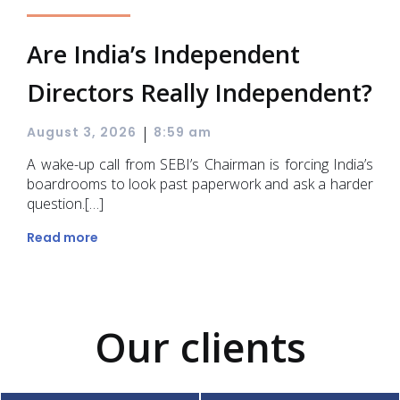
Are India’s Independent
Directors Really Independent?
|
August 3, 2026
8:59 am
A wake-up call from SEBI’s Chairman is forcing India’s
boardrooms to look past paperwork and ask a harder
question.[…]
Read more
Our clients