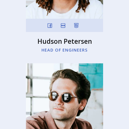
Hudson Petersen
HEAD OF ENGINEERS