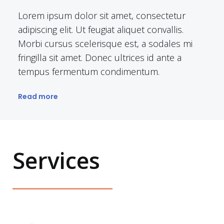
Lorem ipsum dolor sit amet, consectetur
adipiscing elit. Ut feugiat aliquet convallis.
Morbi cursus scelerisque est, a sodales mi
fringilla sit amet. Donec ultrices id ante a
tempus fermentum condimentum.
Read more
Services