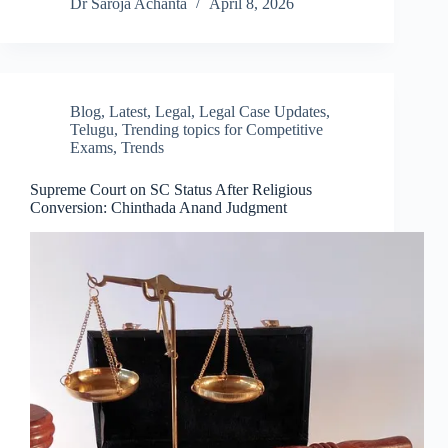
Dr Saroja Achanta
April 8, 2026
Blog
,
Latest
,
Legal
,
Legal Case Updates
,
Telugu
,
Trending topics for Competitive
Exams
,
Trends
Supreme Court on SC Status After Religious
Conversion: Chinthada Anand Judgment