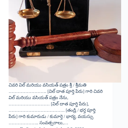
చివరి విల్ మరియు వసియత్ పత్రం శ్రీ / శ్రీమతి
……………………. [విల్ దాత పూర్తి పేరు] గారి చివరి
విల్ మరియు వసియత్ పత్రం నేను,
……………………… [విల్ దాత పూర్తి పేరు],
………………………………. [తండ్రి / భర్త పూర్తి
పేరు] గారి కుమారుడు / కుమార్తె / భార్య, వయస్సు
……………….. సంవత్సరాలు,…