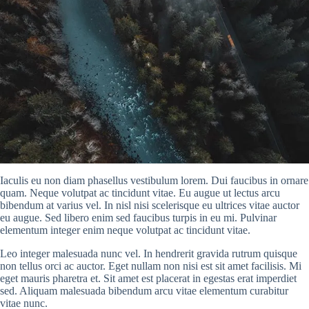
Iaculis eu non diam phasellus vestibulum lorem. Dui faucibus in ornare
quam. Neque volutpat ac tincidunt vitae. Eu augue ut lectus arcu
bibendum at varius vel. In nisl nisi scelerisque eu ultrices vitae auctor
eu augue. Sed libero enim sed faucibus turpis in eu mi. Pulvinar
elementum integer enim neque volutpat ac tincidunt vitae.
Leo integer malesuada nunc vel. In hendrerit gravida rutrum quisque
non tellus orci ac auctor. Eget nullam non nisi est sit amet facilisis. Mi
eget mauris pharetra et. Sit amet est placerat in egestas erat imperdiet
sed. Aliquam malesuada bibendum arcu vitae elementum curabitur
vitae nunc.