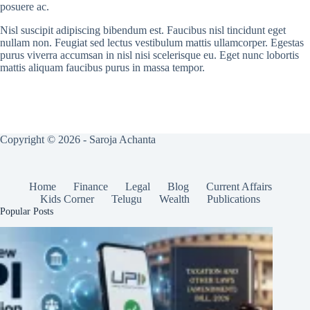
posuere ac.
Nisl suscipit adipiscing bibendum est. Faucibus nisl tincidunt eget
nullam non. Feugiat sed lectus vestibulum mattis ullamcorper. Egestas
purus viverra accumsan in nisl nisi scelerisque eu. Eget nunc lobortis
mattis aliquam faucibus purus in massa tempor.
Copyright © 2026 - Saroja Achanta
Home
Finance
Legal
Blog
Current Affairs
Kids Corner
Telugu
Wealth
Publications
Popular Posts