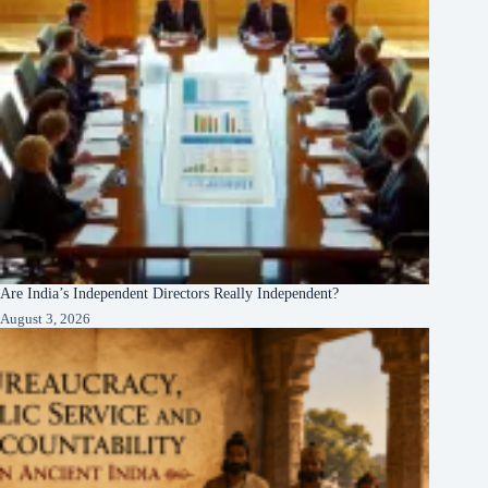
Are India’s Independent Directors Really Independent?
August 3, 2026