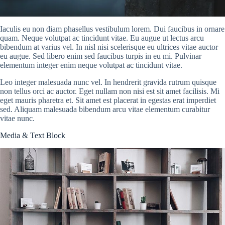
Iaculis eu non diam phasellus vestibulum lorem. Dui faucibus in ornare
quam. Neque volutpat ac tincidunt vitae. Eu augue ut lectus arcu
bibendum at varius vel. In nisl nisi scelerisque eu ultrices vitae auctor
eu augue. Sed libero enim sed faucibus turpis in eu mi. Pulvinar
elementum integer enim neque volutpat ac tincidunt vitae.
Leo integer malesuada nunc vel. In hendrerit gravida rutrum quisque
non tellus orci ac auctor. Eget nullam non nisi est sit amet facilisis. Mi
eget mauris pharetra et. Sit amet est placerat in egestas erat imperdiet
sed. Aliquam malesuada bibendum arcu vitae elementum curabitur
vitae nunc.
Media & Text Block