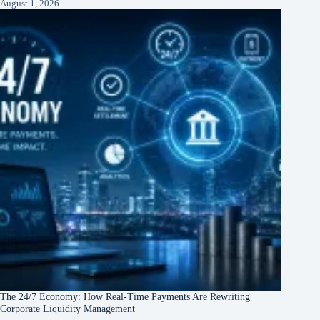
August 1, 2026
The 24/7 Economy: How Real-Time Payments Are Rewriting
Corporate Liquidity Management