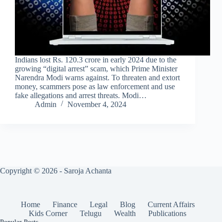
Indians lost Rs. 120.3 crore in early 2024 due to the
growing “digital arrest” scam, which Prime Minister
Narendra Modi warns against. To threaten and extort
money, scammers pose as law enforcement and use
fake allegations and arrest threats. Modi…
Admin
November 4, 2024
Copyright © 2026 - Saroja Achanta
Home
Finance
Legal
Blog
Current Affairs
Kids Corner
Telugu
Wealth
Publications
Popular Posts