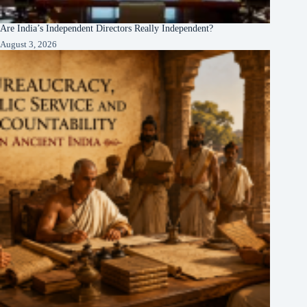
Are India’s Independent Directors Really Independent?
August 3, 2026