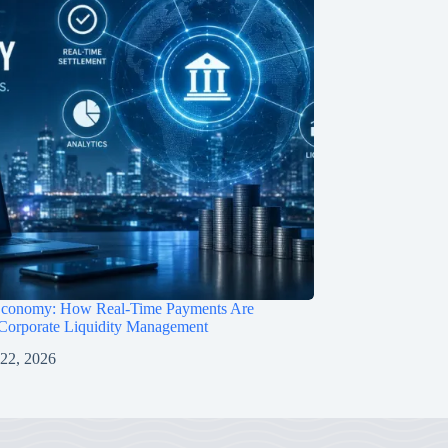
Economy: How Real-Time Payments Are
Corporate Liquidity Management
 22, 2026