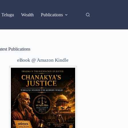
X
Telugu
Wealth
Publications
test Publications
eBook @ Amazon Kindle