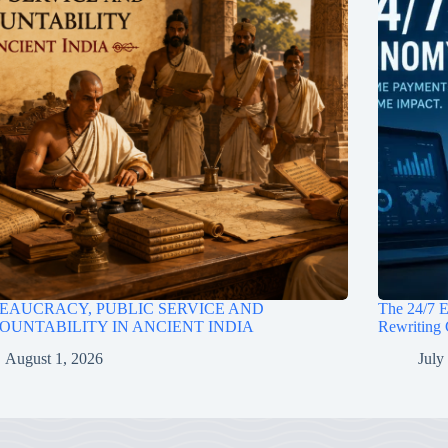
EAUCRACY, PUBLIC SERVICE AND
The 24/7 
OUNTABILITY IN ANCIENT INDIA
Rewriting 
August 1, 2026
July