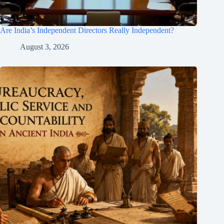
Are India’s Independent Directors Really Independent?
August 3, 2026