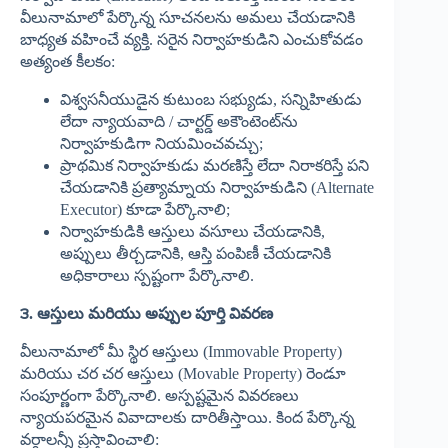
వీలునామాలో పేర్కొన్న సూచనలను అమలు చేయడానికి
బాధ్యత వహించే వ్యక్తి. సరైన నిర్వాహకుడిని ఎంచుకోవడం
అత్యంత కీలకం:
విశ్వసనీయుడైన కుటుంబ సభ్యుడు, సన్నిహితుడు
లేదా న్యాయవాది / చార్టర్డ్ అకౌంటెంట్‌ను
నిర్వాహకుడిగా నియమించవచ్చు;
ప్రాథమిక నిర్వాహకుడు మరణిస్తే లేదా నిరాకరిస్తే పని
చేయడానికి ప్రత్యామ్నాయ నిర్వాహకుడిని (Alternate
Executor) కూడా పేర్కొనాలి;
నిర్వాహకుడికి ఆస్తులు వసూలు చేయడానికి,
అప్పులు తీర్చడానికి, ఆస్తి పంపిణీ చేయడానికి
అధికారాలు స్పష్టంగా పేర్కొనాలి.
౩. ఆస్తులు మరియు అప్పుల పూర్తి వివరణ
వీలునామాలో మీ స్థిర ఆస్తులు (Immovable Property)
మరియు చర చర ఆస్తులు (Movable Property) రెండూ
సంపూర్ణంగా పేర్కొనాలి. అస్పష్టమైన వివరణలు
న్యాయపరమైన వివాదాలకు దారితీస్తాయి. కింద పేర్కొన్న
వర్గాలన్నీ ప్రస్తావించాలి: