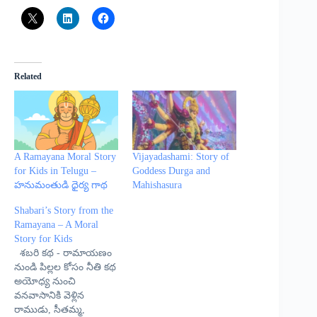
Related
A Ramayana Moral Story
Vijayadashami: Story of
for Kids in Telugu –
Goddess Durga and
హనుమంతుడి ధైర్య గాథ
Mahishasura
Shabari’s Story from the
Ramayana – A Moral
Story for Kids
శబరి కథ - రామాయణం
నుండి పిల్లల కోసం నీతి కథ
అయోధ్య నుంచి
వనవాసానికి వెళ్లిన
రాముడు, సీతమ్మ,