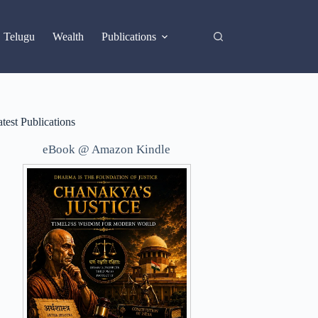
X
Telugu
Wealth
Publications
test Publications
eBook @ Amazon Kindle