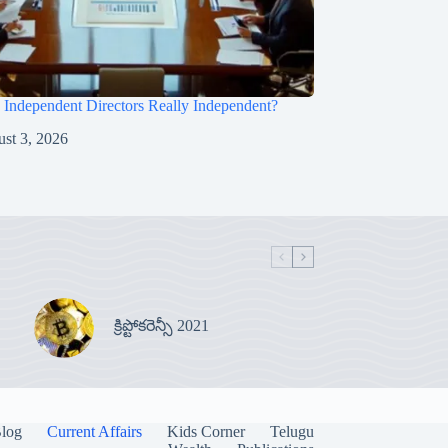
s Independent Directors Really Independent?
st 3, 2026
క్రిప్టోకరెన్సీ 2021
log
Current Affairs
Kids Corner
Telugu