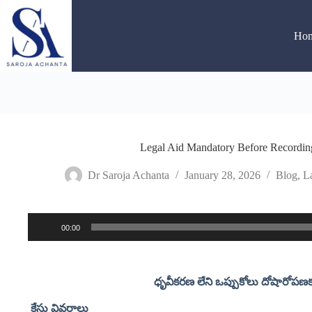
Skip
to
content
Ho
Legal Aid Mandatory Before Recordin
Dr Saroja Achanta
January 28, 2026
Blog
,
La
00:00
Audio
Player
ధృవీకరణ లేని ఒప్పుకోలు దోషారోపణకు 
కేసు
వివరాలు