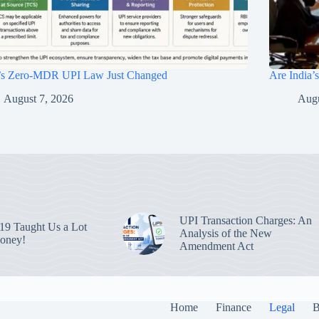
a’s Zero-MDR UPI Law Just Changed
Are India’
August 7, 2026
Augu
UPI Transaction Charges: An
9 Taught Us a Lot
Analysis of the New
oney!
Amendment Act
Home
Finance
Legal
B