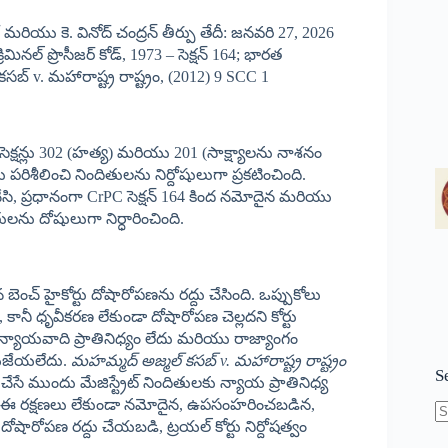
volume.
యు కె. వినోద్ చంద్రన్ తీర్పు తేదీ: జనవరి 27, 2026
ిమినల్ ప్రొసీజర్ కోడ్, 1973 – సెక్షన్ 164; భారత
 కసబ్ v. మహారాష్ట్ర రాష్ట్రం, (2012) 9 SCC 1
క్షన్లు 302 (హత్య) మరియు 201 (సాక్ష్యాలను నాశనం
రిశీలించి నిందితులను నిర్దోషులుగా ప్రకటించింది.
ు చేసి, ప్రధానంగా CrPC సెక్షన్ 164 కింద నమోదైన మరియు
ు దోషులుగా నిర్ధారించింది.
ంచ్ హైకోర్టు దోషారోపణను రద్దు చేసింది. ఒప్పుకోలు
నీ ధృవీకరణ లేకుండా దోషారోపణ చెల్లదని కోర్టు
ు న్యాయవాది ప్రాతినిధ్యం లేదు మరియు రాజ్యాంగం
లియజేయలేదు.
మహమ్మద్
అజ్మల్
కసబ్ v.
మహారాష్ట్ర
రాష్ట్రం
S
సే ముందు మేజిస్ట్రేట్ నిందితులకు న్యాయ ప్రాతినిధ్య
ంది. ఈ రక్షణలు లేకుండా నమోదైన, ఉపసంహరించబడిన,
ోషారోపణ రద్దు చేయబడి, ట్రయల్ కోర్టు నిర్దోషత్వం
N
re