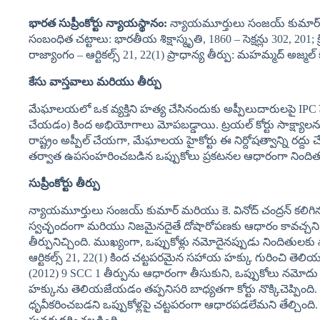
భారత
సుప్రీంకోర్టు
న్యాయస్థానం:
న్యాయమూర్తులు సంజయ్ కుమార్ మరి
సంబంధిత చట్టాలు: భారతీయ శిక్షాస్మృతి, 1860 – సెక్షన్లు 302, 201; క్ర
రాజ్యాంగం – ఆర్టికల్స్ 21, 22(1) ప్రాధాన్య తీర్పు: మహమ్మద్ అజ్మల్
కేసు
వాస్తవాలు
మరియు
తీర్పు
మేఘాలయలో ఒక వ్యక్తిని హత్య చేసినందుకు అప్పీలుదారులపై IPC సె
చేయడం) కింద అభియోగాలు మోపబడ్డాయి. ట్రయల్ కోర్టు సాక్ష్యాలను ప
రాష్ట్రం అప్పీల్ చేయగా, మేఘాలయ హైకోర్టు ఈ నిర్దోషత్వాన్ని రద్ద
తర్వాత ఉపసంహరించబడిన ఒప్పుకోలు ప్రకటనల ఆధారంగా నిందితులన
సుప్రీంకోర్టు
తీర్పు
న్యాయమూర్తులు సంజయ్ కుమార్ మరియు కె. వినోద్ చంద్రన్ కలిగిన బె
స్వచ్ఛందంగా మరియు నిజమైనదైతే దోషారోపణకు ఆధారం కావచ్చని, కా
తీర్పునిచ్చింది. ముఖ్యంగా, ఒప్పుకోళ్లు నమోదైనప్పుడు నిందితులక
ఆర్టికల్స్ 21, 22(1) కింద చట్టపరమైన సహాయ హక్కు గురించి తె
(2012) 9 SCC 1 తీర్పును ఆధారంగా తీసుకుని, ఒప్పుకోలు నమోదు చే
హక్కును తెలియజేయడం తప్పనిసరి బాధ్యతగా కోర్టు నొక్కిచెప్పి
ధృవీకరించబడని ఒప్పుకోళ్లపై చట్టపరంగా ఆధారపడలేమని తేల్చింది. ద